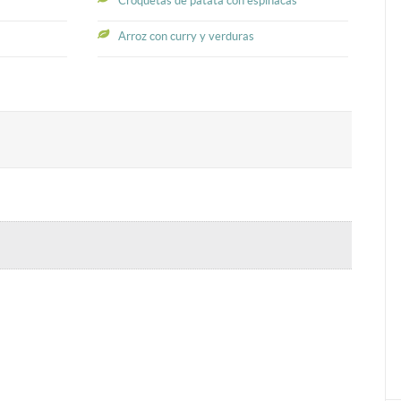
Croquetas de patata con espinacas
Arroz con curry y verduras