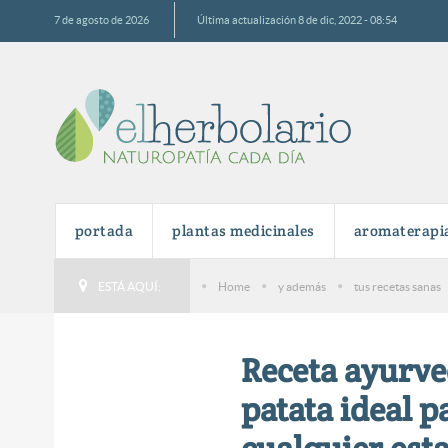
7 de agosto de 2026
Última actualización 8 de dic, 2022 - 08:54
portada
plantas medicinales
aromaterapi
ESTÁ AQUÍ:
Home
y además
tus recetas sanas
Receta ayurve
patata ideal p
cualquier est