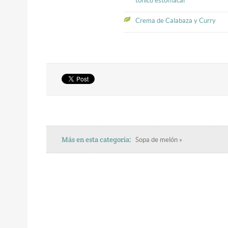
tónico estomacal
Crema de Calabaza y Curry
Más en esta categoría:
Sopa de melón »