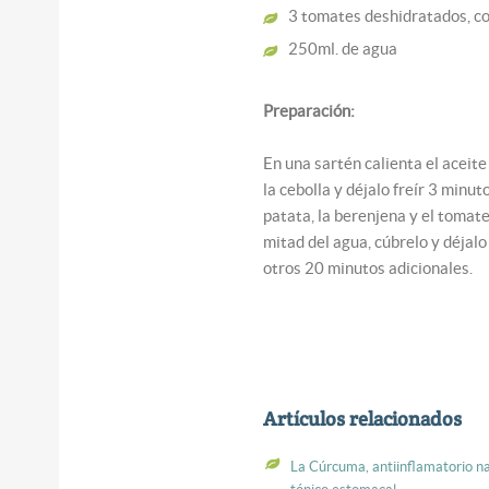
3 tomates deshidratados, co
250ml. de agua
Preparación:
En una sartén calienta el aceite 
la cebolla y déjalo freír 3 minu
patata, la berenjena y el tomat
mitad del agua, cúbrelo y déjalo
otros 20 minutos adicionales.
Artículos relacionados
La Cúrcuma, antiinflamatorio na