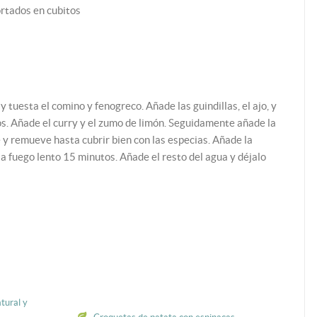
rtados en cubitos
y tuesta el comino y fenogreco. Añade las guindillas, el ajo, y
tos. Añade el curry y el zumo de limón. Seguidamente añade la
e y remueve hasta cubrir bien con las especias. Añade la
 a fuego lento 15 minutos. Añade el resto del agua y déjalo
tural y