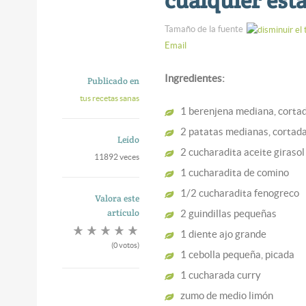
Tamaño de la fuente
Email
Ingredientes:
Publicado en
tus recetas sanas
1 berenjena mediana, cortad
2 patatas medianas, cortada
Leído
2 cucharadita aceite girasol
11892 veces
1 cucharadita de comino
1/2 cucharadita fenogreco
Valora este
artículo
2 guindillas pequeñas
1 diente ajo grande
(0 votos)
1 cebolla pequeña, picada
1 cucharada curry
zumo de medio limón