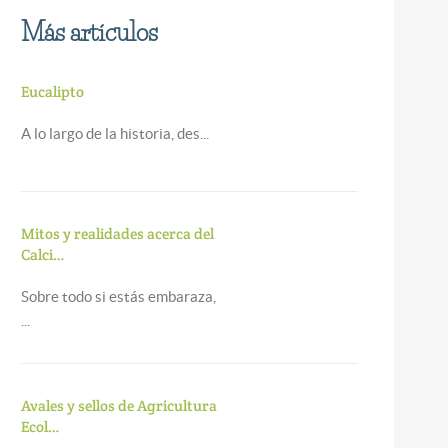
Más artículos
Eucalipto
A lo largo de la historia, des...
Mitos y realidades acerca del
Calci…
Sobre todo si estás embaraza,
...
Avales y sellos de Agricultura
Ecol…