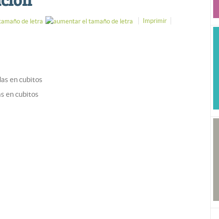
Imprimir
as en cubitos
s en cubitos