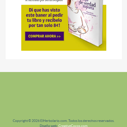
Copyright © 2026 ElHerbolario.com. Todos los derechos reservados.
Diseño web:
CreativeCocos.com