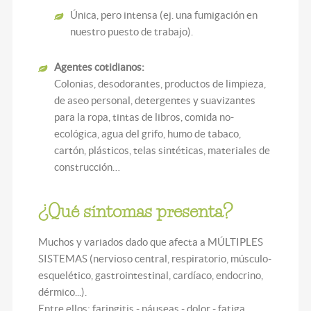
Única, pero intensa (ej. una fumigación en
nuestro puesto de trabajo).
Agentes cotidianos:
Colonias, desodorantes, productos de limpieza,
de aseo personal, detergentes y suavizantes
para la ropa, tintas de libros, comida no-
ecológica, agua del grifo, humo de tabaco,
cartón, plásticos, telas sintéticas, materiales de
construcción…
¿Qué síntomas presenta?
Muchos y variados dado que afecta a MÚLTIPLES
SISTEMAS (nervioso central, respiratorio, músculo-
esquelético, gastrointestinal, cardíaco, endocrino,
dérmico...).
Entre ellos: faringitis - náuseas - dolor - fatiga