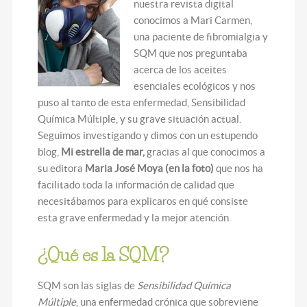
nuestra revista digital
conocimos a Mari Carmen,
una paciente de fibromialgia y
SQM que nos preguntaba
acerca de los aceites
esenciales ecológicos y nos
puso al tanto de esta enfermedad, Sensibilidad
Química Múltiple, y su grave situación actual.
Seguimos investigando y dimos con un estupendo
blog,
Mi estrella de mar,
gracias al que conocimos a
su editora
Maria José Moya (en la foto)
que nos ha
facilitado toda la información de calidad que
necesitábamos para explicaros en qué consiste
esta grave enfermedad y la mejor atención.
¿Qué es la SQM?
SQM son las siglas de
Sensibilidad Química
Múltiple
, una enfermedad crónica que sobreviene