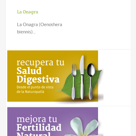
La Onagra
La Onagra (Oenothera
biennis)...