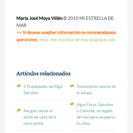
María José Moya Villén
© 2010 MI ESTRELLA DE
MAR
>> Si deseas ampliar información te recomendamos
que visites:
http://mi-estrella-de-mar.blogspot.com
Artículos relacionados
5 Propiedades del Alga
Tratamiento natural de
Spirulina
la alergia
Algas Fucus, Spirulina
Alergias desde el
y Chlorella, un regalo
punto de vista de la
del mar para recuperar
naturopatía
tu salud