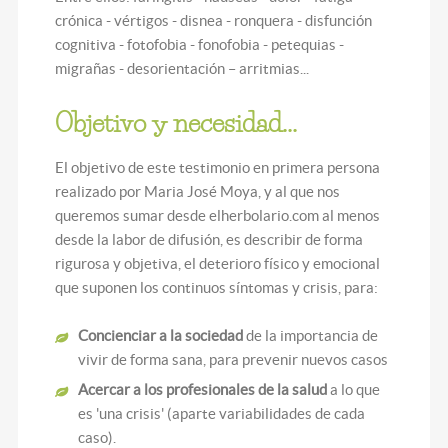
crónica - vértigos - disnea - ronquera - disfunción
cognitiva - fotofobia - fonofobia - petequias -
migrañas - desorientación – arritmias...
Objetivo y necesidad...
El objetivo de este testimonio en primera persona
realizado por Maria José Moya, y al que nos
queremos sumar desde elherbolario.com al menos
desde la labor de difusión, es describir de forma
rigurosa y objetiva, el deterioro físico y emocional
que suponen los continuos síntomas y crisis, para:
Concienciar a la sociedad
de la importancia de
vivir de forma sana, para prevenir nuevos casos
Acercar a los profesionales de la salud
a lo que
es 'una crisis' (aparte variabilidades de cada
caso).