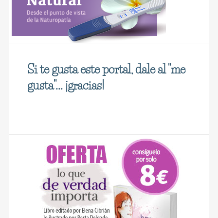
Si te gusta este portal, dale al "me
gusta"... ¡gracias!