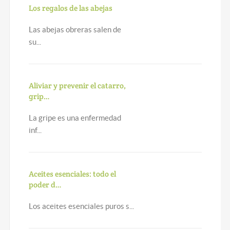
Los regalos de las abejas
Las abejas obreras salen de
su...
Aliviar y prevenir el catarro,
grip…
La gripe es una enfermedad
inf...
Aceites esenciales: todo el
poder d…
Los aceites esenciales puros s...