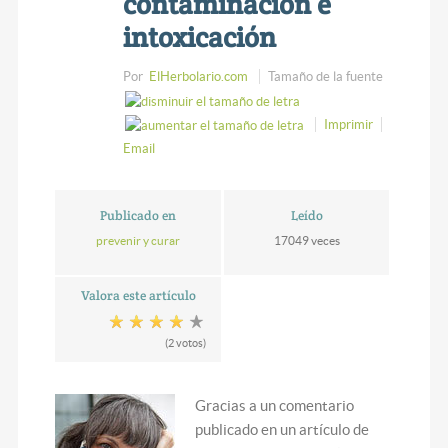
contaminación e
intoxicación
Por
ElHerbolario.com
Tamaño de la fuente
Imprimir
Email
Publicado en
Leído
prevenir y curar
17049 veces
Valora este artículo
(2 votos)
Gracias a un comentario
publicado en un artículo de