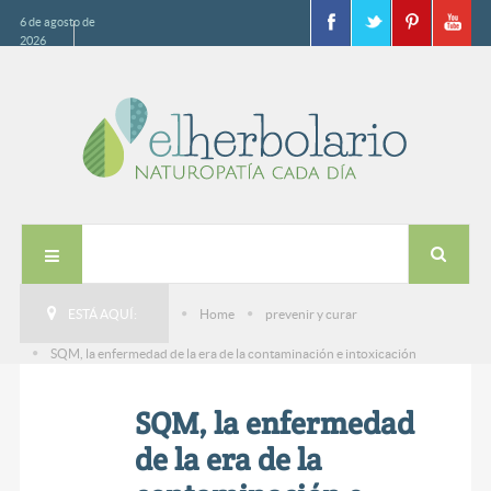
6 de agosto de
2026
ESTÁ AQUÍ:
Home
prevenir y curar
SQM, la enfermedad de la era de la contaminación e intoxicación
SQM, la enfermedad
de la era de la