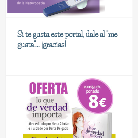
Si te gusta este portal, dale al "me
gusta"... ¡gracias!