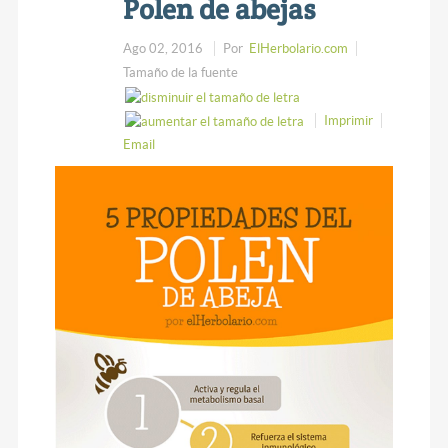
Polen de abejas
Ago 02, 2016
Por
ElHerbolario.com
Tamaño de la fuente
Imprimir
Email