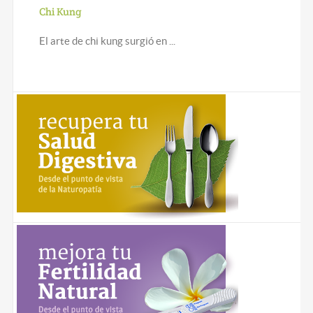
Chi Kung
El arte de chi kung surgió en ...