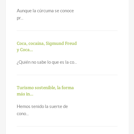
Aunque la cúrcuma se conoce
pr...
Coca, cocaína, Sigmund Freud
y Coca…
¿Quién no sabe lo que es la co...
Turismo sostenible, la forma
más in…
Hemos tenido la suerte de
cono...