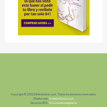
Copyright © 2026 ElHerbolario.com. Todos los derechos reservados.
Diseño web:
CreativeCocos.com
Servicios SEO:
TuConsultoradigital.es