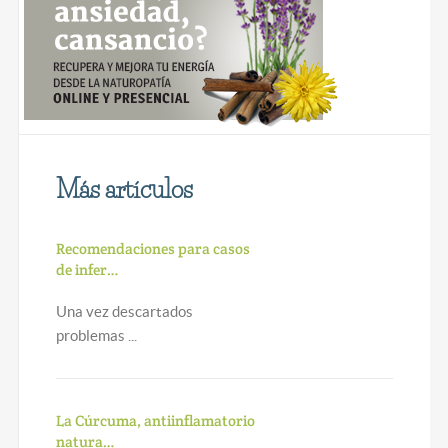
Más artículos
Recomendaciones para casos
de infer…
Una vez descartados
problemas ...
La Cúrcuma, antiinflamatorio
natura…