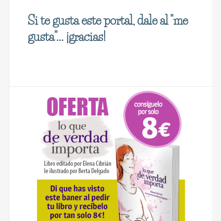
Si te gusta este portal, dale al "me
gusta"... ¡gracias!