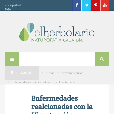
7 de agosto de
2026
ESTÁ AQUÍ:
Home
prevenir y curar
Enfermedades realcionadas con la Hipertensión
Enfermedades
realcionadas con la