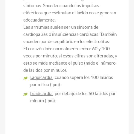
síntomas. Suceden cuando los impulsos
eléctricos que estimulan el latido no se generan
adecuadamente.
Las arritmias suelen ser un síntoma de
cardiopatías o insuficiencias cardíacas. También
suceden por desequilibrio en los electrolitos.
El corazón late normalmente entre 60 y 100
veces por minuto, si estas cifras son alteradas, y
esto se mide mediante el pulso (mide el número
de latidos por minuto):
taquicardia
: cuando supera los 100 latidos
por mituo (lpm).
bradicardia
: por debajo de los 60 latidos por
minuto (lpm).