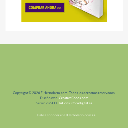
Copyright © 2026 ElHerbolario.com. Todos los derechos reservados.
Diseño web:
CreativeCocos.com
Servicios SEO:
TuConsultoradigital.es
Date a conocer en ElHerbolario.com >>