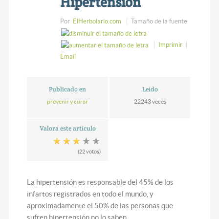
Hipertensión
Por
ElHerbolario.com
Tamaño de la fuente
Imprimir
Email
Publicado en
Leído
prevenir y curar
22243 veces
Valora este artículo
(22 votos)
La hipertensión es responsable del 45% de los
infartos registrados en todo el mundo, y
aproximadamente el 50% de las personas que
sufren hipertensión no lo saben.