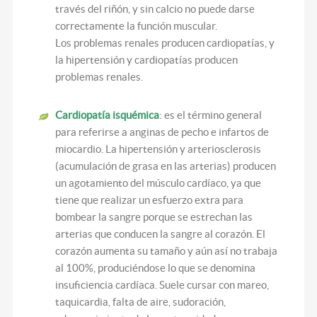
través del riñón, y sin calcio no puede darse
correctamente la función muscular.
Los problemas renales producen cardiopatías, y
la hipertensión y cardiopatías producen
problemas renales.
Cardiopatía isquémica
: es el término general
para referirse a anginas de pecho e infartos de
miocardio. La hipertensión y arteriosclerosis
(acumulación de grasa en las arterias) producen
un agotamiento del músculo cardíaco, ya que
tiene que realizar un esfuerzo extra para
bombear la sangre porque se estrechan las
arterias que conducen la sangre al corazón. El
corazón aumenta su tamaño y aún así no trabaja
al 100%, produciéndose lo que se denomina
insuficiencia cardíaca. Suele cursar con mareo,
taquicardia, falta de aire, sudoración,