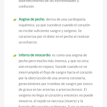
adormecimiento de las extremidades y
confusión.
Angina de pecho
: deriva de una cardiopatía
isquémica, ya que sucedece cuando el corazón
no recibe suficiente sangre y oxígeno. Se
caracteriza por el dolor en el pecho al realizar
un esfuerzo.
Infarto de miocardio
: es como una angina de
pecho pero mucho más intensa, y que no cesa
aún estando en reposo. Sucede cuando se ve
interrumpido el flujo de sangre hacia el corazón
por la obstrucción de una arteria coronaria,
generalmente por trombos de sangre por exeso
de grasa en las arterias o arterosclerosis. El
oxígeno no llega al corazón y entonces no puede
moverse, el tejido se necrosa (muere) y la
función del corazón se bloquea. Si no se reactiva