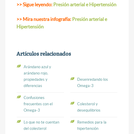
>> Sigue leyendo:
Presión arterial e Hipertensión
>> Mira nuestra infografía:
Presión arterial e
Hipertensión
Artículos relacionados
Arándano azul y
arándano rojo,
propiedades y
Desenredando los
diferencias
Omega-3
Confusiones
frecuentes con el
Colesterol y
Omega-3
desequilibrios
Lo que no te cuentan
Remedios para la
del colesterol
hipertensión