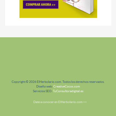
Copyright © 2026 ElHerbolario.com. Todos los derechos reservados.
Diseño web:
CreativeCocos.com
Servicios SEO:
TuConsultoradigital.es
Date a conocer en ElHerbolario.com >>