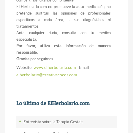
compartirlos, cítanos como fuente.
El Herbolario.com no promueve la auto-medicación, no
pretende sustituir las opiniones de profesionales
específicos a cada área, ni sus diagnósticos ni
tratamientos.
Ante cualquier duda, consulta con tu médico
especialista.
Por favor, utiliza esta información de manera
responsable.
Gracias por seguirnos.
Website:
www.elherbolario.com
Email
elherbolario@creativecocos.com
Lo último de ElHerbolario.com
Entrevista sobre la Terapia Gestalt