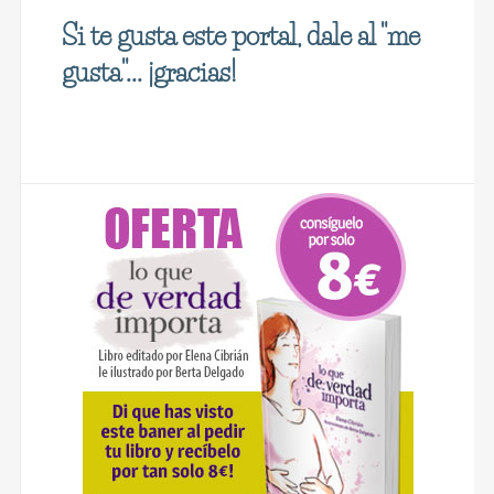
Si te gusta este portal, dale al "me
gusta"... ¡gracias!