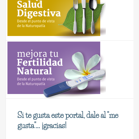
Si te gusta este portal, dale al "me
gusta"... ¡gracias!