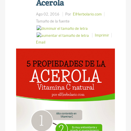
Acerola
Ago 02, 2016
Por
ElHerbolario.com
Tamaño de la fuente
Imprimir
Email