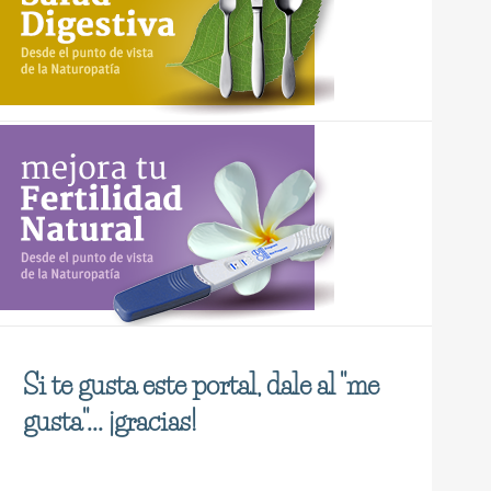
Si te gusta este portal, dale al "me
gusta"... ¡gracias!