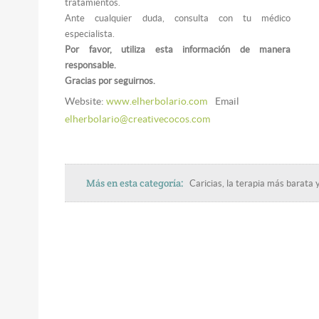
tratamientos.
Ante cualquier duda, consulta con tu médico
especialista.
Por favor, utiliza esta información de manera
responsable.
Gracias por seguirnos.
Website:
www.elherbolario.com
Email
elherbolario@creativecocos.com
Más en esta categoría:
Caricias, la terapia más barata y