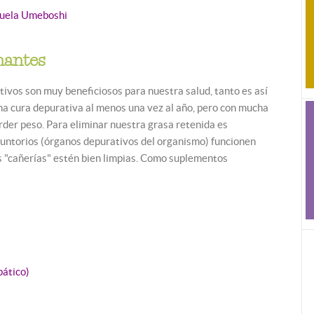
ruela Umeboshi
nantes
ivos son muy beneficiosos para nuestra salud, tanto es así
na cura depurativa al menos una vez al año, pero con mucha
der peso. Para eliminar nuestra grasa retenida es
untorios (órganos depurativos del organismo) funcionen
 "cañerías" estén bien limpias. Como suplementos
ático)