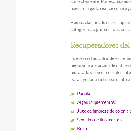
correctamente. Por eso, cuand
nuestro hígado realice con mayo
Hemos clasificado estos suplem
categorías según sus funciones
Recuperadores del 
Es esencial no sufrir de estreñ
mejorar la absorción de nutrien
hidratado y comer cereales integ
Para ayudar a tu tránsito inte
Panela
Algas (suplementos)
Jugo de limpieza de colon a 
Semillas de lino marrón
Kuzu