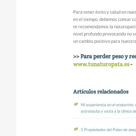
Para tener éxito y salud en nu
en el tiempo, debemos contar co
te recomendamos la naturopatía 
nivel profundo provocando no so
un cambio positivo para nuestra
>> Para perder peso y rec
www.tunaturopata.es
-
Artículos relacionados
Mi experiencia en el endocrino:
astronauta y visita a la clínica de
5 Propiedades del Polen de abe