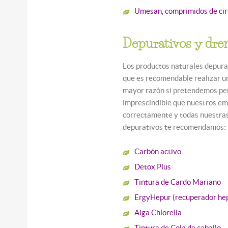
Umesan, comprimidos de ci
Depurativos y dre
Los productos naturales depurat
que es recomendable realizar u
mayor razón si pretendemos per
imprescindible que nuestros em
correctamente y todas nuestras
depurativos te recomendamos:
Carbón activo
Detox Plus
Tintura de Cardo Mariano
ErgyHepur (recuperador hep
Alga Chlorella
Tintura de Cola de caballo