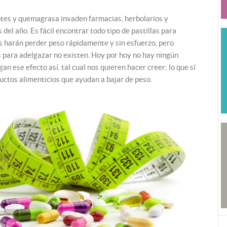
tes y quemagrasa invaden farmacias, herbolarios y
el año. Es fácil encontrar todo tipo de pastillas para
 harán perder peso rápidamente y sin esfuerzo, pero
as para adelgazar no existen. Hoy por hoy no hay ningún
n ese efecto así, tal cual nos quieren hacer creer; lo que sí
ctos alimenticios que ayudan a bajar de peso.