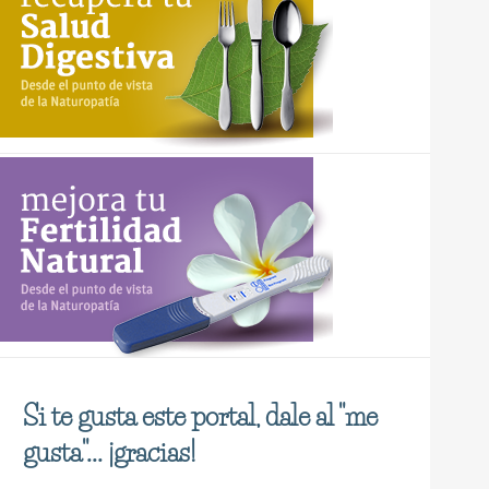
Si te gusta este portal, dale al "me
gusta"... ¡gracias!