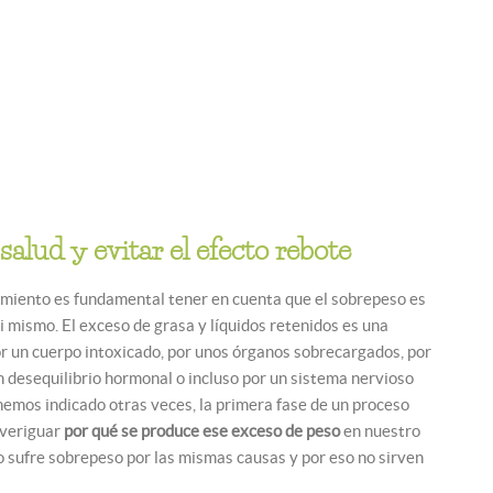
salud y evitar el efecto rebote
miento es fundamental tener en cuenta que el sobrepeso es
i mismo. El exceso de grasa y líquidos retenidos es una
r un cuerpo intoxicado, por unos órganos sobrecargados, por
n desequilibrio hormonal o incluso por un sistema nervioso
 hemos indicado otras veces, la primera fase de un proceso
averiguar
por qué se produce ese exceso de peso
en nuestro
 sufre sobrepeso por las mismas causas y por eso no sirven