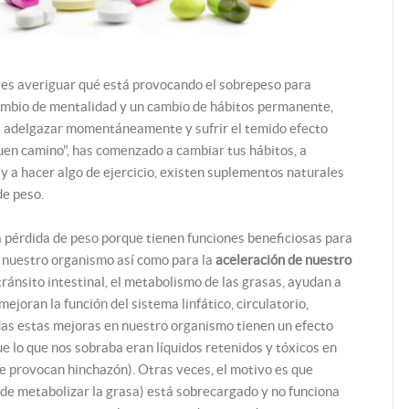
 es averiguar qué está provocando el sobrepeso para
mbio de mentalidad y un cambio de hábitos permanente,
s adelgazar momentáneamente y sufrir el temido efecto
buen camino", has comenzado a cambiar tus hábitos, a
y a hacer algo de ejercicio, existen suplementos naturales
de peso.
 pérdida de peso porque tienen funciones beneficiosas para
 nuestro organismo así como para la
aceleración de nuestro
tránsito intestinal, el metabolismo de las grasas, ayudan a
mejoran la función del sistema linfático, circulatorio,
odas estas mejoras en nuestro organismo tienen un efecto
 lo que nos sobraba eran líquidos retenidos y tóxicos en
que provocan hinchazón). Otras veces, el motivo es que
de metabolizar la grasa) está sobrecargado y no funciona