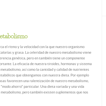
metabolismo
a el ritmo y la velocidad con la que nuestro organismo
calorías y grasa. La celeridad de nuestro metabolismo viene
erencia genética, pero en también tiene un componente
rtante. La eficacia de nuestra tiroides, hormonas y sistema
metabolismo, así como la cantidad y calidad de nutrientes
etabólicos que obtengamos con nuestra dieta. Por ejemplo
grasas favorecen una ralentización de nuestro metabolismo,
 "modo ahorro" particular. Una dieta variada y una vida
o metabolismo, pero también existen suplementos que nos