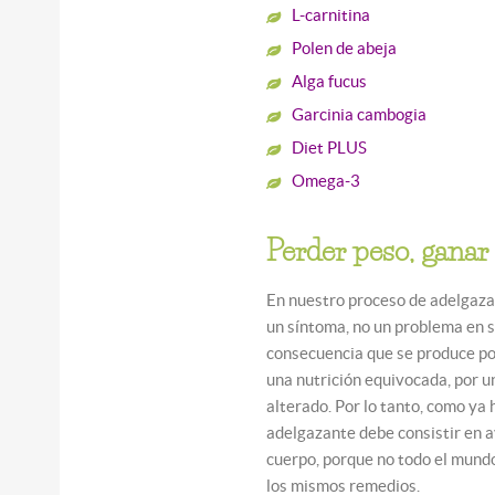
L-carnitina
Polen de abeja
Alga fucus
Garcinia cambogia
Diet PLUS
Omega-3
Perder peso, ganar 
En nuestro proceso de adelgaza
un síntoma, no un problema en s
consecuencia que se produce po
una nutrición equivocada, por u
alterado. Por lo tanto, como ya
adelgazante debe consistir en 
cuerpo, porque no todo el mundo
los mismos remedios.