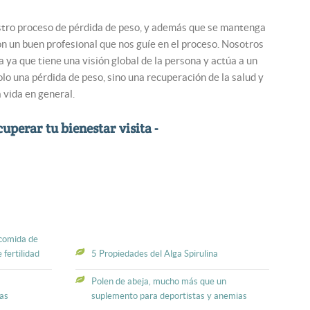
estro proceso de pérdida de peso, y además que se mantenga
n un buen profesional que nos guíe en el proceso. Nosotros
ya que tiene una visión global de la persona y actúa a un
lo una pérdida de peso, sino una recuperación de la salud y
 vida en general.
uperar tu bienestar visita -
 comida de
 fertilidad
5 Propiedades del Alga Spirulina
Polen de abeja, mucho más que un
jas
suplemento para deportistas y anemias