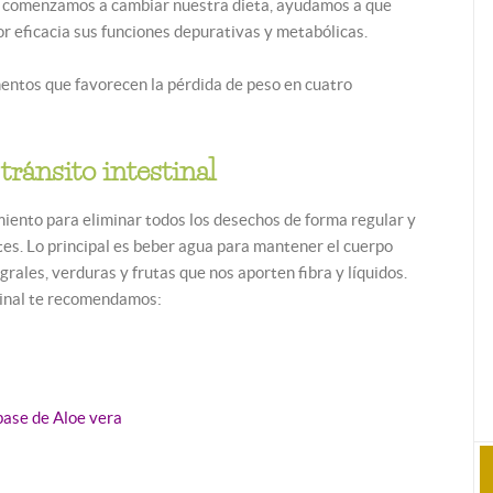
o comenzamos a cambiar nuestra dieta, ayudamos a que
r eficacia sus funciones depurativas y metabólicas.
entos que favorecen la pérdida de peso en cuatro
:
tránsito intestinal
imiento para eliminar todos los desechos de forma regular y
tes. Lo principal es beber agua para mantener el cuerpo
rales, verduras y frutas que nos aporten fibra y líquidos.
stinal te recomendamos:
base de Aloe vera