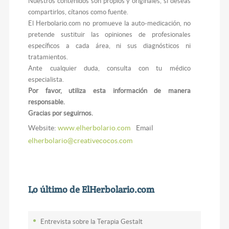
Nuestros contenidos son propios y originales, si deseas
compartirlos, cítanos como fuente.
El Herbolario.com no promueve la auto-medicación, no
pretende sustituir las opiniones de profesionales
específicos a cada área, ni sus diagnósticos ni
tratamientos.
Ante cualquier duda, consulta con tu médico
especialista.
Por favor, utiliza esta información de manera
responsable.
Gracias por seguirnos.
Website:
www.elherbolario.com
Email
elherbolario@creativecocos.com
Lo último de ElHerbolario.com
Entrevista sobre la Terapia Gestalt