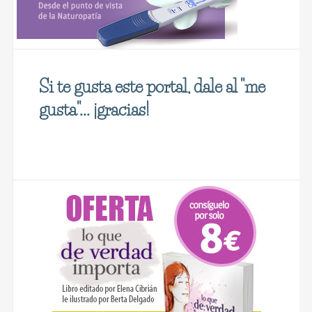
Si te gusta este portal, dale al "me
gusta"... ¡gracias!