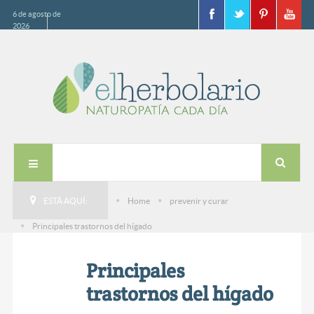
6 de agosto de
2026
ESTÁ AQUÍ:
Home
prevenir y curar
Principales trastornos del hígado
Principales
trastornos del hígado