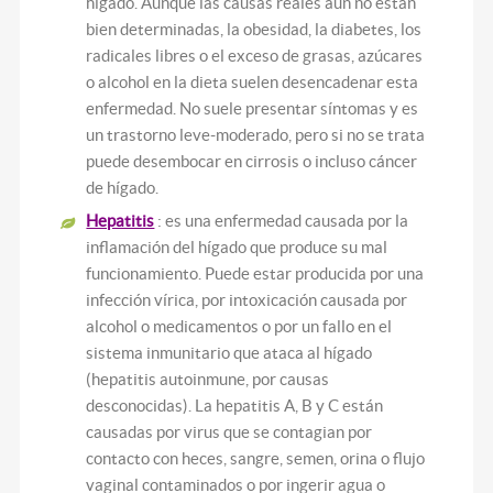
hígado. Aunque las causas reales aún no están
bien determinadas, la obesidad, la diabetes, los
radicales libres o el exceso de grasas, azúcares
o alcohol en la dieta suelen desencadenar esta
enfermedad. No suele presentar síntomas y es
un trastorno leve-moderado, pero si no se trata
puede desembocar en cirrosis o incluso cáncer
de hígado.
Hepatitis
: es una enfermedad causada por la
inflamación del hígado que produce su mal
funcionamiento. Puede estar producida por una
infección vírica, por intoxicación causada por
alcohol o medicamentos o por un fallo en el
sistema inmunitario que ataca al hígado
(hepatitis autoinmune, por causas
desconocidas). La hepatitis A, B y C están
causadas por virus que se contagian por
contacto con heces, sangre, semen, orina o flujo
vaginal contaminados o por ingerir agua o