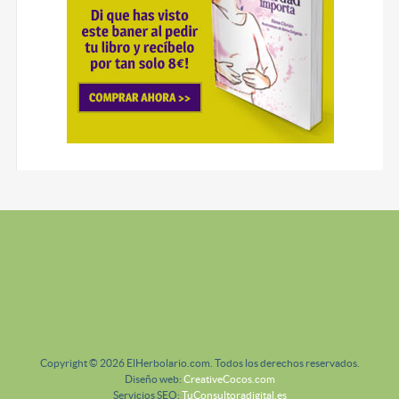
Copyright © 2026 ElHerbolario.com. Todos los derechos reservados.
Diseño web:
CreativeCocos.com
Servicios SEO:
TuConsultoradigital.es