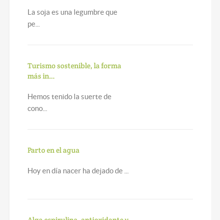
La soja es una legumbre que
pe...
Turismo sostenible, la forma
más in…
Hemos tenido la suerte de
cono...
Parto en el agua
Hoy en día nacer ha dejado de ...
Alga espirulina, antioxidante y