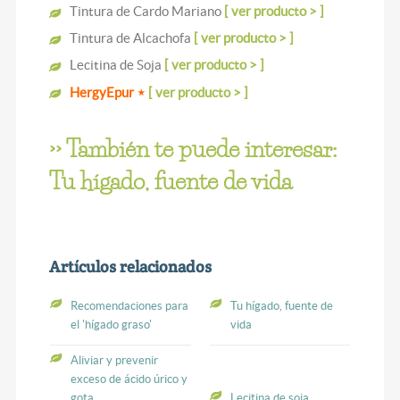
Tintura de Cardo Mariano
[ ver producto > ]
Tintura de Alcachofa
[ ver producto > ]
Lecitina de Soja
[ ver producto > ]
⋆
HergyEpur
[ ver producto > ]
>> También te puede interesar:
Tu hígado, fuente de vida
Artículos relacionados
Recomendaciones para
Tu hígado, fuente de
el 'hígado graso'
vida
Aliviar y prevenir
exceso de ácido úrico y
gota
Lecitina de soja