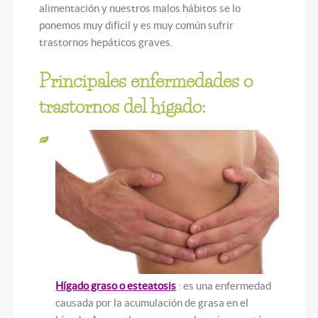
alimentación y nuestros malos hábitos se lo
ponemos muy difícil y es muy común sufrir
trastornos hepáticos graves.
Principales enfermedades o
trastornos del hígado:
Hígado graso o esteatosis
: es una enfermedad
causada por la acumulación de grasa en el