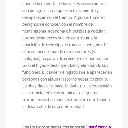
aunque la mayoría de las veces estos tumores
son benignos, no requieren tratamiento y
desaparecen con el tiempo. Algunos tumores
benignos se conocen con el nombre de
hemangioma, adenoma o hiperplasia nodular.
Los medicamentos suelen contribuir a la
aparición de este tipo de tumores benignos. El
cáncer sucede cuando estos tumores (ya
malignos) no paran de crecer y extenderse por
todo el hígado destruyéndolo y eliminando sus
funciones. El cáncer de hígado suele aparecer en
personas con algún trastorno hepático previo.
La obesidad, el tabaco, la diabetes, la exposición
a sustancias tóxicas químicas, o algunos
tratamientos hormonales también contribuyen
al desarrollo de esta enfermedad.
Los trastornos hepáticos generan “
insuficiencia