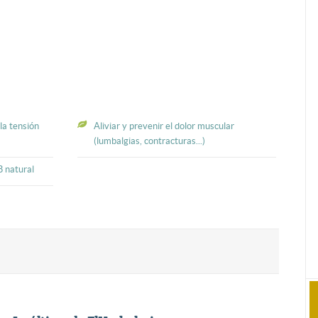
la tensión
Aliviar y prevenir el dolor muscular
(lumbalgias, contracturas...)
B natural