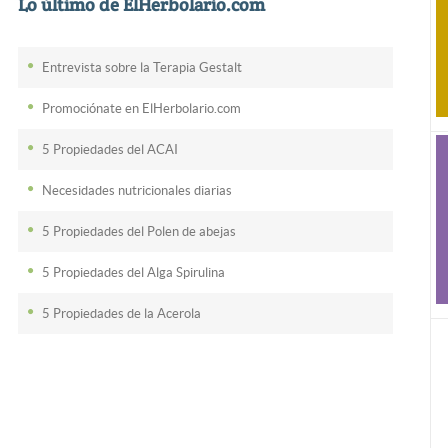
Lo último de ElHerbolario.com
Entrevista sobre la Terapia Gestalt
Promociónate en ElHerbolario.com
5 Propiedades del ACAI
Necesidades nutricionales diarias
5 Propiedades del Polen de abejas
5 Propiedades del Alga Spirulina
5 Propiedades de la Acerola