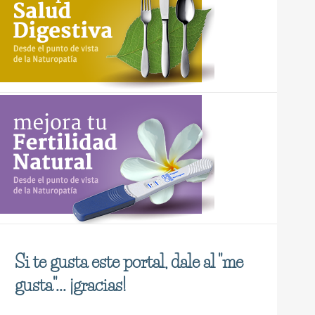
Si te gusta este portal, dale al "me
gusta"... ¡gracias!