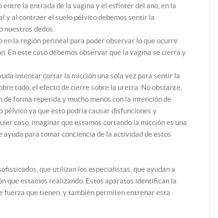
ntre la entrada de la vagina y el esfínter del ano, en la
 y al contraer el suelo pélvico debemos sentir la
o nuestros dedos.
o en la región perineal para poder observar lo que ocurre
n. En este caso debemos observar que la vagina se cierra y
yuda intentar cortar la micción una sola vez para sentir la
bre todo, el efecto de cierre sobre la uretra. No obstante,
n de forma repetida y mucho menos con la intención de
o pélvico ya que esto podría causar disfunciones y
quier caso, imaginar que estamos cortando la micción es una
e ayuda para tomar conciencia de la actividad de estos
fisticados, que utilizan los especialistas, que ayudan a
ión que estamos realizando. Estos aparatos identifican la
 de fuerza que tienen, y también permiten entrenar esta