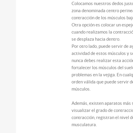
Colocamos nuestros dedos justo e
zona denominada centro perineal
contracción de los músculos baj
Otra opción es colocar un espej
cuando realizamos la contracció
se desplaza hacia dentro.
Por otro lado, puede servir de a
actividad de estos músculos y so
nunca debes realizar esta acció
fortalecer los músculos del suel
problemas en la vejiga. En cual
orden válida que puede servir d
músculos.
Además, existen aparatos más so
visualizar el grado de contracc
contracción, registran el nivel
musculatura.