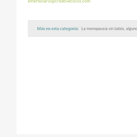
elherbolario@creativecocos.com
Más en esta categoría:
La menopausia sin tabús, alguno