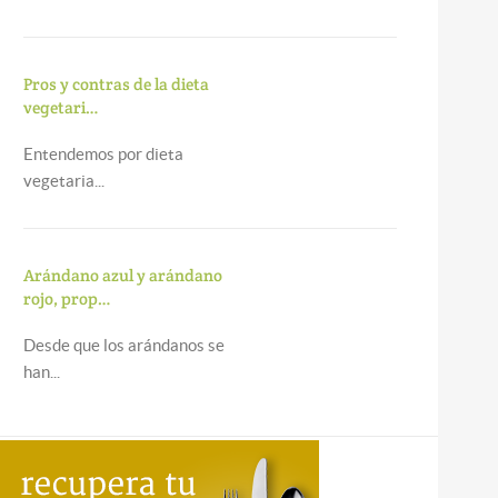
Pros y contras de la dieta
vegetari…
Entendemos por dieta
vegetaria...
Arándano azul y arándano
rojo, prop…
Desde que los arándanos se
han...