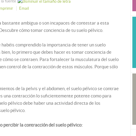
la fuente
Imprimir
Email
 bastante ambigua o son incapaces de contestar a esta
 Descubre cómo tomar conciencia de tu suelo pélvico.
e habéis comprendido la importancia de tener un suelo
s bien, lo primero que debes hacer es tomar conciencia de
 cómo se contraen. Para fortalecer la musculatura del suelo
en control de la contracción de estos músculos. Porque sólo
ntos de la pelvis y el abdomen, el suelo pélvico se contrae
 es una contracción lo suficientemente potente como para
uelo pélvico debe haber una actividad directa de los
uelo pélvico.
 percibir la contracción del suelo pélvico: