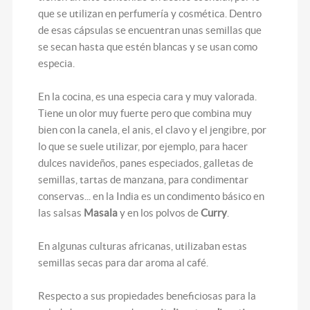
que se utilizan en perfumería y cosmética. Dentro
de esas cápsulas se encuentran unas semillas que
se secan hasta que estén blancas y se usan como
especia.
En la cocina, es una especia cara y muy valorada.
Tiene un olor muy fuerte pero que combina muy
bien con la canela, el anis, el clavo y el jengibre, por
lo que se suele utilizar, por ejemplo, para hacer
dulces navideños, panes especiados, galletas de
semillas, tartas de manzana, para condimentar
conservas... en la India es un condimento básico en
las salsas
Masala
y en los polvos de
Curry
.
En algunas culturas africanas, utilizaban estas
semillas secas para dar aroma al café.
Respecto a sus propiedades beneficiosas para la