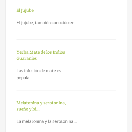
El Jujube
El jujube, también conocido en...
Yerba Mate de los Indios
Guaraníes
Las infusión de mate es
popula...
Melatonina y serotonina,
sueño y bi…
La melatonina y la serotonina ...