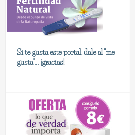
Si te gusta este portal, dale al "me
gusta"... ¡gracias!