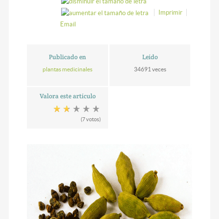
Imprimir
Email
Publicado en
Leído
plantas medicinales
34691 veces
Valora este artículo
(7 votos)