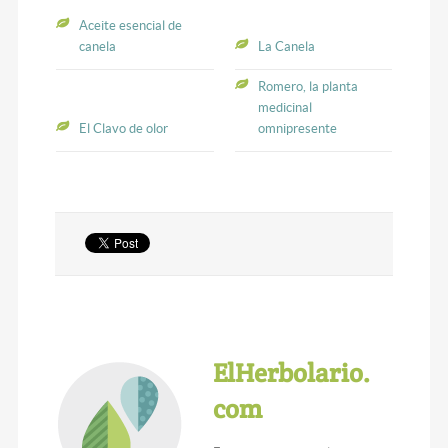
Aceite esencial de
canela
La Canela
Romero, la planta
medicinal
El Clavo de olor
omnipresente
ElHerbolario.
com