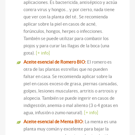
aplicaciones. Es bactericida, antiséptico y actúa
contra virus y hongos... y por cierto, nada tiene
que ver con la planta del té.. Se recomienda
aplicar sobre la piel en casos de acné,
forúnculos, hongos, herpes o infecciones.
También se puede utilizar para combatir los
piojos y para curar las llagas de la boca (una
gota).
[+ info]
Aceite esencial de Romero BIO:
El romero es
otra de las plantas estrellas que no pueden
faltar en casa. Se recomienda aplicar sobre la
piel en casos exceso de grasa, piernas cansadas,
golpes, lesiones musculares, artritis o artrosis y
alopecia. También se puede ingerir en casos de
indigestión, anemia o mal aliento (3 o 4 gotas en
agua, infusión o zumo natural).
[+ info]
Aceite esencial de Menta BIO:
La menta es una
planta muy común y excelente para bajar la