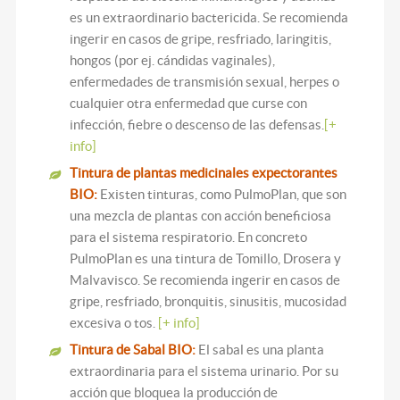
es un extraordinario bactericida.
Se recomienda
ingerir en casos de gripe, resfriado, laringitis,
hongos (por ej. cándidas vaginales),
enfermedades de transmisión sexual, herpes o
cualquier otra enfermedad que curse con
infección, fiebre o descenso de las defensas.
[+
info]
Tintura de plantas medicinales expectorantes
BIO:
Existen tinturas, como PulmoPlan, que son
una mezcla de plantas con acción beneficiosa
para el sistema respiratorio. En concreto
PulmoPlan es una tintura de Tomillo, Drosera y
Malvavisco. Se recomienda ingerir en casos de
gripe, resfriado, bronquitis, sinusitis, mucosidad
excesiva o tos.
[+ info]
Tintura de Sabal BIO:
El sabal es una planta
extraordinaria para el sistema urinario. Por su
acción que bloquea la producción de