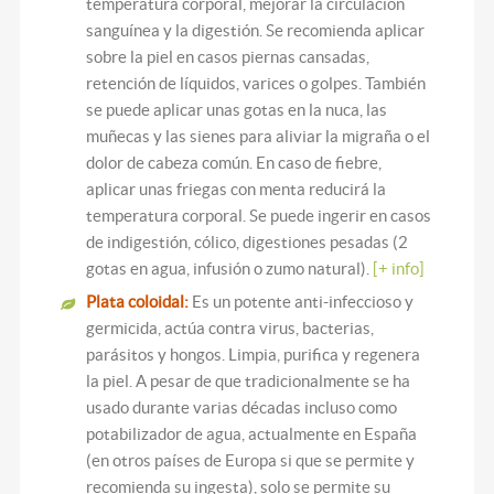
temperatura corporal, mejorar la circulación
sanguínea y la digestión. Se recomienda aplicar
sobre la piel en casos piernas cansadas,
retención de líquidos, varices o golpes. También
se puede aplicar unas gotas en la nuca, las
muñecas y las sienes para aliviar la migraña o el
dolor de cabeza común. En caso de fiebre,
aplicar unas friegas con menta reducirá la
temperatura corporal. Se puede ingerir en casos
de indigestión, cólico, digestiones pesadas (2
gotas en agua, infusión o zumo natural).
[+ info]
Plata coloidal:
Es un potente anti-infeccioso y
germicida, actúa contra virus, bacterias,
parásitos y hongos. Limpia, purifica y regenera
la piel. A pesar de que tradicionalmente se ha
usado durante varias décadas incluso como
potabilizador de agua, actualmente en España
(en otros países de Europa si que se permite y
recomienda su ingesta), solo se permite su