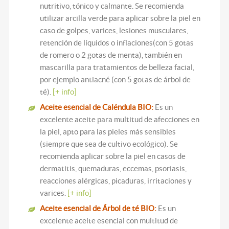
nutritivo, tónico y calmante. Se recomienda
utilizar arcilla verde para aplicar sobre la piel en
caso de golpes, varices, lesiones musculares,
retención de líquidos o inflaciones(con 5 gotas
de romero o 2 gotas de menta), también en
mascarilla para tratamientos de belleza facial,
por ejemplo antiacné (con 5 gotas de árbol de
té).
[+ info]
Aceite esencial de Caléndula BIO:
Es un
excelente aceite para multitud de afecciones en
la piel, apto para las pieles más sensibles
(siempre que sea de cultivo ecológico). Se
recomienda aplicar sobre la piel en casos de
dermatitis,
quemaduras
, eccemas, psoriasis,
reacciones alérgicas, picaduras, irritaciones y
varices
.
[+ info]
Aceite esencial de Árbol de té BIO:
Es un
excelente aceite esencial con multitud de