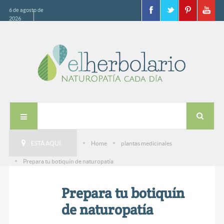
6 de agosto de
2026
ESTÁ AQUÍ:
Home
plantas medicinales
Prepara tu botiquín de naturopatía
Prepara tu botiquín
de naturopatía