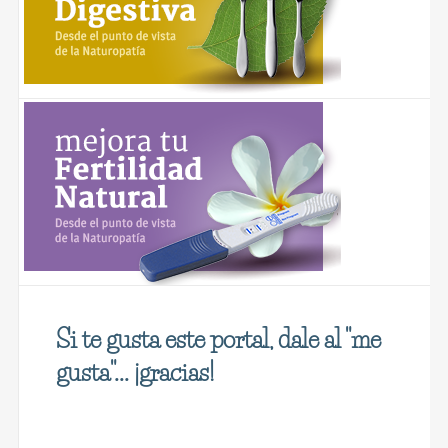
Si te gusta este portal, dale al "me
gusta"... ¡gracias!