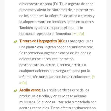
dihidrotestosterona (DHT), la ingesta de sabal
previene y alivia los síntomas de la prostatitis
en los hombres, la infección de orina o cistitis y
la alopecia tanto en hombres como en mujeres.
También ayuda a recuperar el equilibrio
hormonal reproductor femenino.
[+ info]
Tintura de Harpagofito BIO:
El harpagofito es
una planta con un gran poder antiinflamatorio.
Se recomienda ingerir en casos de lesiones y
dolores musculares, recuperación
postoperatoria, artrosis, reuma, artritis o
cualquier dolencia que venga causada por la
inflamación muscular o de las articulaciones.
[+
info]
Arcilla verde:
La arcilla verde es otro de los
productos estrella, y en este caso además
multiusos. Se puede utilizar sola o mezclada con
aceites esenciales. Tiene efecto antibacteriano,