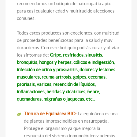
recomendamos un botiquín de naturopatía apto
para casi cualquier edad y multitud de afecciones
comunes.
Todos estos productos son excelentes, con multitud
de propiedades beneficiosas para la salud y muy
durarderos. Con este botiquín podrás curar y aliviar
los síntomas de:
Gripe, resfriados, sinusitis,
bronquitis, hongos y herpes, cólicos e indigestión,
infección de orina y prostatitis, dolores y lesiones
musculares, reuma artrosis, golpes, eccemas,
psoriasis, varices, retención de líquidos,
inflamaciones, heridas y cicatrices, fiebre,
quemaduras, migrañas o jaquecas, etc...
Tintura de Equinácea BIO:
La equinácea es una
de plantas imprescindibles en naturopatía.
Protege el organismo ya que mejora la
respuesta del sistema inmunológico y además