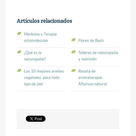
Artículos relacionados
Medicina y Terapia
ortomolecular
Flores de Bach
¿Qué es la
Talleres de naturopatía
naturopatía?
y nutrición
Los 10 mejores aceites
Receta de
vegetales, para todo
aromaterapia:
tipo de piel
Aftersun natural