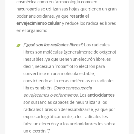
cosmética como en farmacología como en
naturopatía se utilizan sus hojas que tienen un gran
poder antioxidante, ya que
retarda el
envejecimiento celular
y reduce los radicales libres
en el organismo.
[“
¿qué son los radicales libres?
:
Los radicales
libres son moléculas (generalmente de oxígeno)
inestables, ya que tienen un electrón libre, es
decir, necesitan “robar” otro electrón para
convertirse en una molécula estable,
convirtiendo así a otras moléculas en radicales
libres también.
Como consecuencia
envejecemos o enfermamos.
Los
antioxidantes
son sustancias capaces de neutralizar a los
radicales libres sin desestabilizarse, ya que por
expresarlo gráficamente, a los radicales les
falta un electrón y a los antioxidantes les sobra
un electrón.
”]