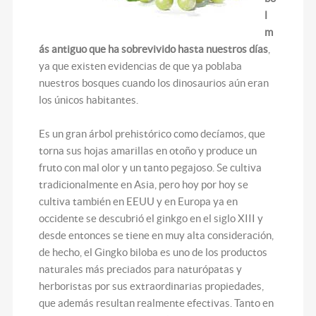
l
m
ás antiguo que ha sobrevivido hasta nuestros días
,
ya que existen evidencias de que ya poblaba
nuestros bosques cuando los dinosaurios aún eran
los únicos habitantes.
Es un gran árbol prehistórico como decíamos, que
torna sus hojas amarillas en otoño y produce un
fruto con mal olor y un tanto pegajoso. Se cultiva
tradicionalmente en Asia, pero hoy por hoy se
cultiva también en EEUU y en Europa ya en
occidente se descubrió el ginkgo en el siglo XIII y
desde entonces se tiene en muy alta consideración,
de hecho, el Gingko biloba es uno de los productos
naturales más preciados para naturópatas y
herboristas por sus extraordinarias propiedades,
que además resultan realmente efectivas. Tanto en