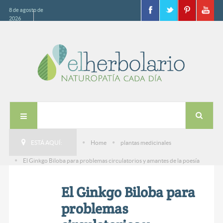
8 de agosto de
2026
ESTÁ AQUÍ:
Home
plantas medicinales
El Ginkgo Biloba para problemas circulatorios y amantes de la poesía
El Ginkgo Biloba para
problemas