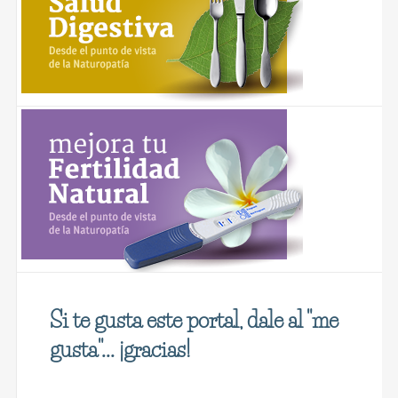
Si te gusta este portal, dale al "me
gusta"... ¡gracias!