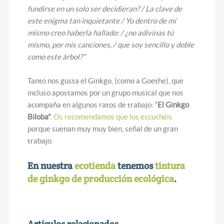
fundirse en un solo ser decidieran? / La clave de
este enigma tan inquietante / Yo dentro de mí
mismo creo haberla hallado: / ¿no adivinas tú
mismo, por mis canciones, / que soy sencillo y doble
como este árbol?”
Tanto nos gusta el Ginkgo, (como a Goethe), que
incluso apostamos por un grupo musical que nos
acompaña en algunos ratos de trabajo: “
El Ginkgo
Biloba”
.
Os recomendamos que los escuchéis
porque suenan muy muy bien, señal de un gran
trabajo.
En nuestra
ecotienda
tenemos
tintura
de ginkgo de producción ecológica
.
Artículos relacionados