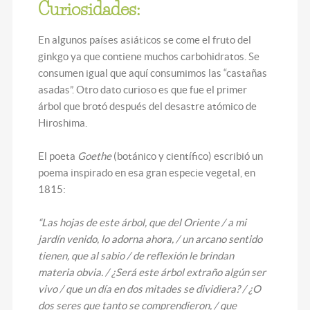
Curiosidades:
En algunos países asiáticos se come el fruto del
ginkgo ya que contiene muchos carbohidratos. Se
consumen igual que aquí consumimos las “castañas
asadas”. Otro dato curioso es que fue el primer
árbol que brotó después del desastre atómico de
Hiroshima.
El poeta
Goethe
(botánico y científico) escribió un
poema inspirado en esa gran especie vegetal, en
1815:
“Las hojas de este árbol, que del Oriente / a mi
jardín venido, lo adorna ahora,
/
un arcano sentido
tienen, que al sabio
/
de reflexión le brindan
materia obvia. / ¿Será este árbol extraño algún ser
vivo
/
que un día en dos mitades se dividiera? / ¿O
dos seres que tanto se comprendieron, / que