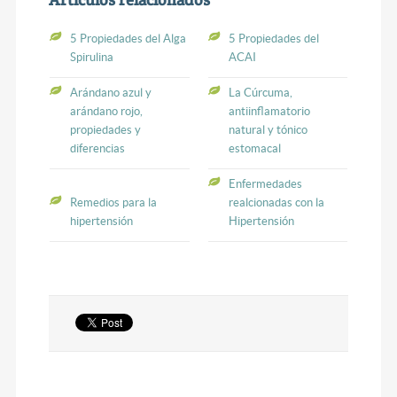
5 Propiedades del Alga
5 Propiedades del
Spirulina
ACAI
Arándano azul y
La Cúrcuma,
arándano rojo,
antiinflamatorio
propiedades y
natural y tónico
diferencias
estomacal
Enfermedades
Remedios para la
realcionadas con la
hipertensión
Hipertensión