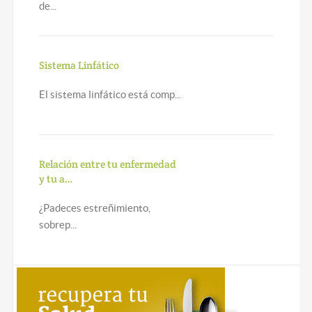
de...
Sistema Linfático
El sistema linfático está comp...
Relación entre tu enfermedad
y tu a…
¿Padeces estreñimiento,
sobrep...