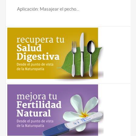
Aplicación: Masajear el pecho...