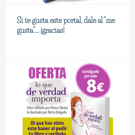
Si te gusta este portal, dale al "me
gusta"... ¡gracias!