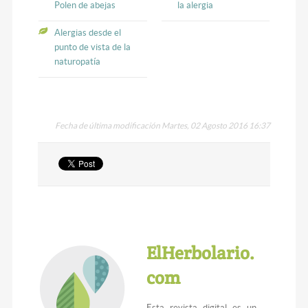
Polen de abejas
la alergia
Alergias desde el
punto de vista de la
naturopatía
Fecha de última modificación Martes, 02 Agosto 2016 16:37
ElHerbolario.
com
Esta revista digital es un