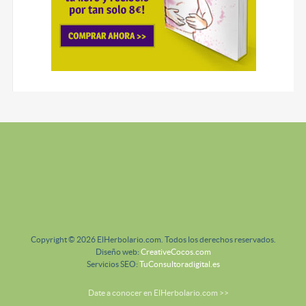
Copyright © 2026 ElHerbolario.com. Todos los derechos reservados.
Diseño web:
CreativeCocos.com
Servicios SEO:
TuConsultoradigital.es
Date a conocer en ElHerbolario.com >>