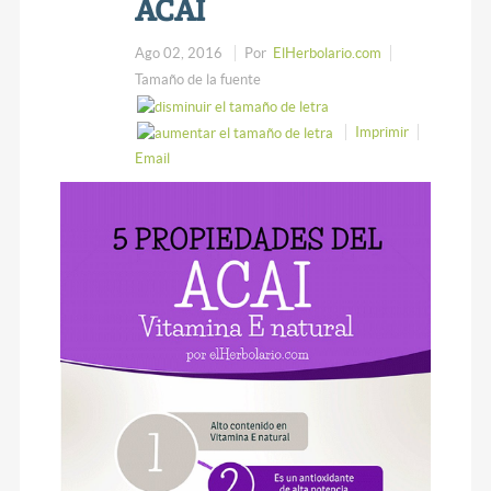
ACAI
Ago 02, 2016
Por
ElHerbolario.com
Tamaño de la fuente
Imprimir
Email