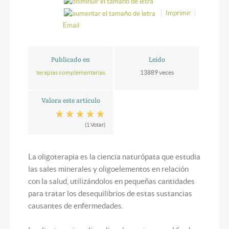
Imprimir
Email
Publicado en
Leído
terapias complementarias
13889 veces
Valora este artículo
(1 Votar)
La oligoterapia es la ciencia naturópata que estudia
las sales minerales y oligoelementos en relación
con la salud, utilizándolos en pequeñas cantidades
para tratar los desequilibrios de estas sustancias
causantes de enfermedades.