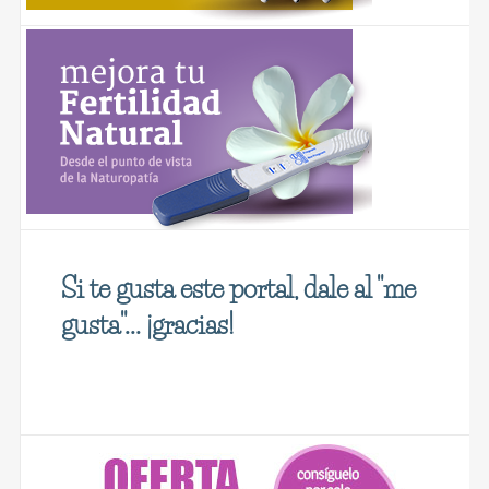
Si te gusta este portal, dale al "me
gusta"... ¡gracias!