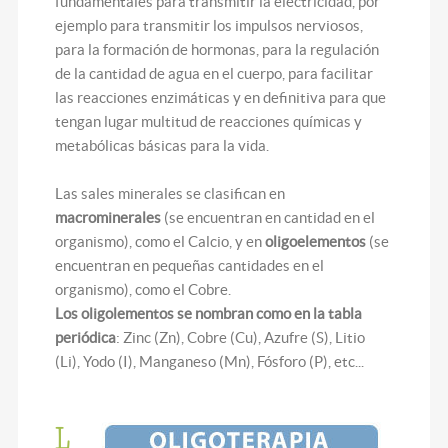
fundamentales para transmitir la electricidad, por
ejemplo para transmitir los impulsos nerviosos,
para la formación de hormonas, para la regulación
de la cantidad de agua en el cuerpo, para facilitar
las reacciones enzimáticas y en definitiva para que
tengan lugar multitud de reacciones químicas y
metabólicas básicas para la vida.
Las sales minerales se clasifican en
macrominerales
(se encuentran en cantidad en el
organismo), como el Calcio, y en
oligoelementos
(se
encuentran en pequeñas cantidades en el
organismo), como el Cobre.
Los oligolementos se nombran como en la tabla
periódica
: Zinc (Zn), Cobre (Cu), Azufre (S), Litio
(Li), Yodo (I), Manganeso (Mn), Fósforo (P), etc...
L