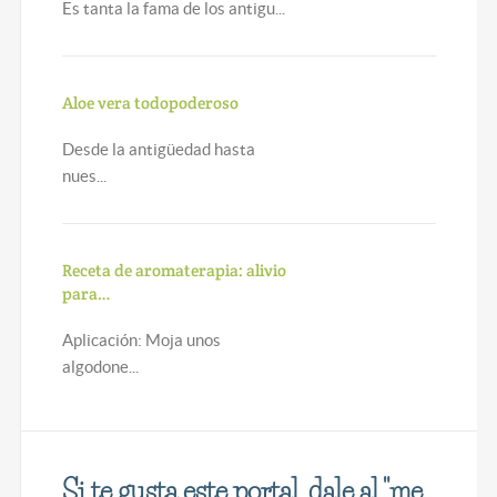
Es tanta la fama de los antigu...
Aloe vera todopoderoso
Desde la antigüedad hasta
nues...
Receta de aromaterapia: alivio
para…
Aplicación: Moja unos
algodone...
Si te gusta este portal, dale al "me