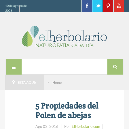
10 de agosto de
2026
ESTÁ AQUÍ:
Home
5 Propiedades del
Polen de abejas
Ago 02, 2016
Por
ElHerbolario.com