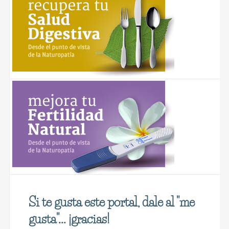
Si te gusta este portal, dale al "me
gusta"... ¡gracias!