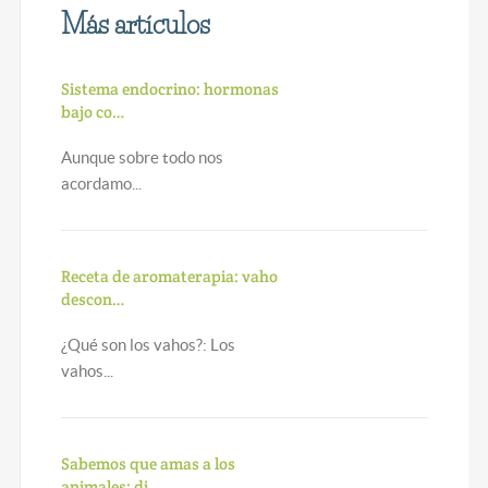
Más artículos
Sistema endocrino: hormonas
bajo co…
Aunque sobre todo nos
acordamo...
Receta de aromaterapia: vaho
descon…
¿Qué son los vahos?: Los
vahos...
Sabemos que amas a los
animales: di…