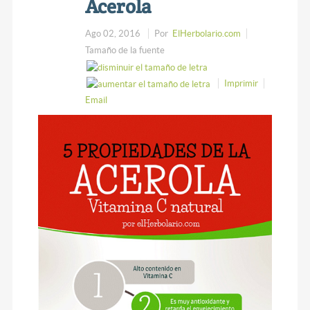
Acerola
Ago 02, 2016
Por
ElHerbolario.com
Tamaño de la fuente
Imprimir
Email