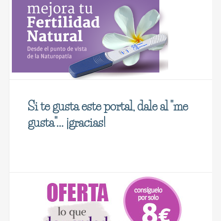
Si te gusta este portal, dale al "me
gusta"... ¡gracias!