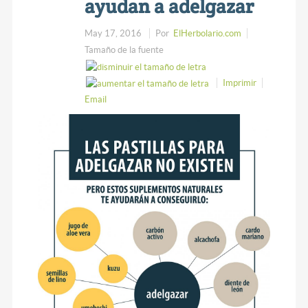
ayudan a adelgazar
May 17, 2016
Por
ElHerbolario.com
Tamaño de la fuente
Imprimir
Email