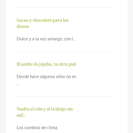
Cacao y chocolate para los
dioses
Dulce y a la vez amargo, con l...
El aceite de Jojoba, tu otra piel
Desde hace algunos años no es
...
Vuelta al cole y al trabajo sin
enf…
Los cambios de clima,